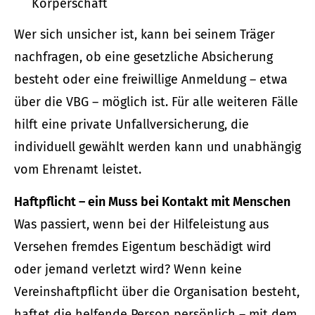
Körperschaft
Wer sich unsicher ist, kann bei seinem Träger
nachfragen, ob eine gesetzliche Absicherung
besteht oder eine freiwillige Anmeldung – etwa
über die VBG – möglich ist. Für alle weiteren Fälle
hilft eine private Unfall­ver­si­che­rung, die
individuell gewählt werden kann und unabhängig
vom Ehrenamt leistet.
Haft­pflicht – ein Muss bei Kontakt mit Menschen
Was passiert, wenn bei der Hilfeleistung aus
Versehen fremdes Eigentum beschädigt wird
oder jemand verletzt wird? Wenn keine
Vereinshaftpflicht über die Organisation besteht,
haftet die helfende Person persönlich – mit dem