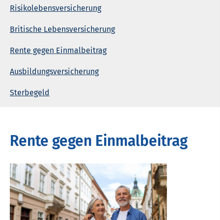
Risiko­lebens­ver­si­che­rung
Britische Lebensversicherung
Rente gegen Einmalbeitrag
Aus­bil­dungs­ver­si­che­rung
Ster­be­geld
Rente gegen Einmalbeitrag