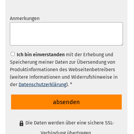
Anmerkungen
Ich bin einverstanden
mit der Erhebung und
Speicherung meiner Daten zur Übersendung von
Produktinformationen des Webseitenbetreibers
(weitere Informationen und Widerrufshinweise in
der
Datenschutzerklärung
). *
absenden
Die Daten werden über eine sichere SSL-
Verbindung übertragen.