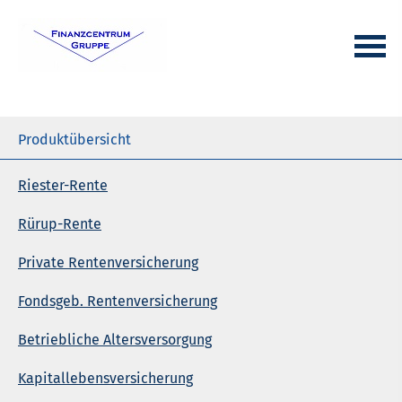
Produktübersicht
Riester-Rente
Rürup-Rente
Private Rentenversicherung
Fondsgeb. Rentenversicherung
Betriebliche Altersversorgung
Ka­pi­tal­le­bens­ver­si­che­rung