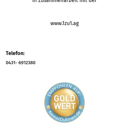
In Zusammenarbeit mit der
www.1zu1.ag
Telefon:
0431- 6912380